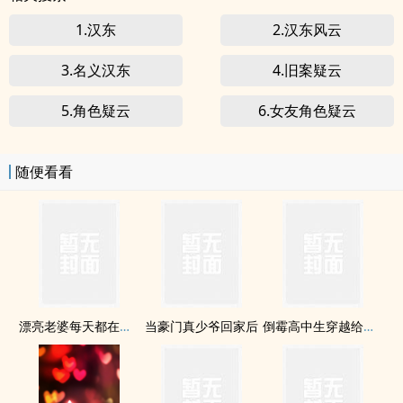
1.汉东
2.汉东风云
3.名义汉东
4.旧案疑云
5.角色疑云
6.女友角色疑云
随便看看
漂亮老婆每天都在钓我【双/1v1】
当豪门真少爷回家后
倒霉高中生穿越给龙傲天做老婆