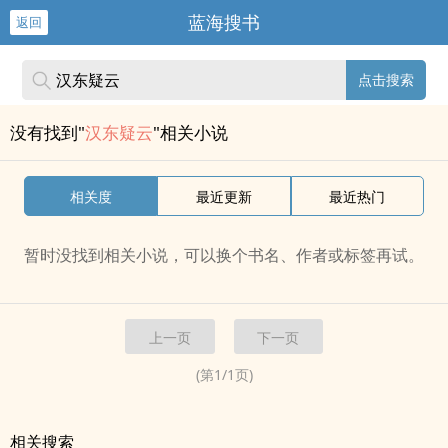
蓝海搜书
返回
点击搜索
没有找到"
汉东疑云
"相关小说
相关度
最近更新
最近热门
暂时没找到相关小说，可以换个书名、作者或标签再试。
上一页
下一页
(第
1
/
1
页)
相关搜索