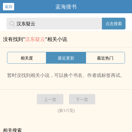
蓝海搜书
返回
点击搜索
没有找到"
汉东疑云
"相关小说
相关度
最近更新
最近热门
暂时没找到相关小说，可以换个书名、作者或标签再试。
上一页
下一页
(第
1
/
1
页)
相关搜索