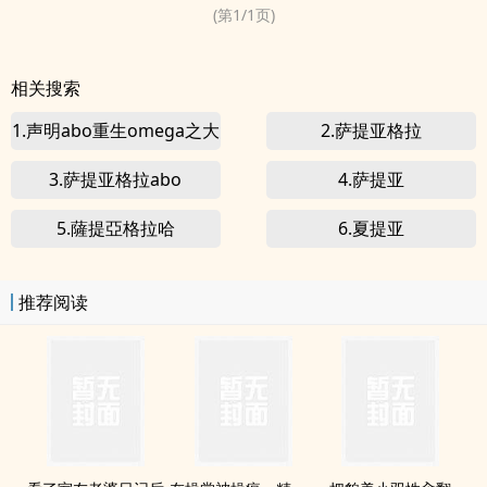
(第
1
/
1
页)
相关搜索
1.声明abo重生omega之大
2.萨提亚格拉
反攻 作者萨提亚格拉哈写
3.萨提亚格拉abo
4.萨提亚
的
5.薩提亞格拉哈
6.夏提亚
推荐阅读