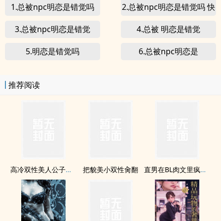
1.总被npc明恋是错觉吗
2.总被npc明恋是错觉吗 快
穿
3.总被npc明恋是错觉
4.总被 明恋是错觉
5.明恋是错觉吗
6.总被npc明恋是
推荐阅读
高冷双性美人公子（总受np催眠道具各种play）
把貌美小双性肏翻
直男在BL肉文里疯狂挨肏[总受]