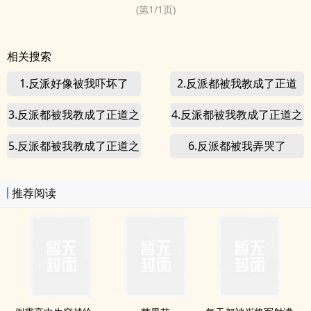
(第
1
/
1
页)
相关搜索
1.反派好像被我吓坏了
2.反派都被我教成了正道
3.反派都被我教成了正道之
4.反派都被我教成了正道之
光 快穿
光快穿
5.反派都被我教成了正道之
6.反派都被我弄哭了
光
推荐阅读