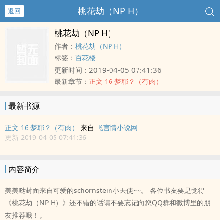
桃花劫（NP H）
返回
桃花劫（NP H）
作者：
桃花劫（NP H）
标签：
百花楼
2019-04-05 07:41:36
更新时间：
最新章节：
正文 16 梦耶？（有肉）
最新书源
正文 16 梦耶？（有肉）
来自
飞言情小说网
更新 2019-04-05 07:41:36
内容简介
美美哒封面来自可爱的schornstein小天使~~。 各位书友要是觉得
《桃花劫（NP H）》还不错的话请不要忘记向您QQ群和微博里的朋
友推荐哦！。