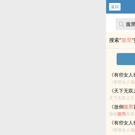
返回
搜索"
腹黑
《有些女人
《有些女人很
《天下无双
天下无双之王
全文阅读 第
《放倒
腹黑
放倒
腹黑
首席
【女王体系，
《有些女人
番...
《有些女人很