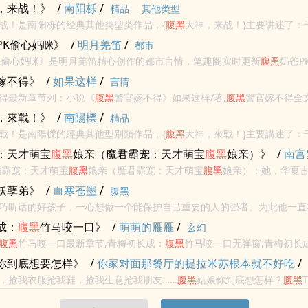
，来战！》
/
南阳栎
/
精品
其他类型
战！是南阳栎的经典其他类型类作品，{
腹黑
大神，来战！}主要讲述了：
求钱。但自从在副本中得到那样东西开始， 南阳栎最新鼎力大作，年度
PK偷心妈咪》
/
明月羌笛
/
都市
...
K偷心妈咪》是明月羌笛精心创作的都市言情，笔趣阁实时更新
腹黑
奶爸P
供无弹窗阅读，书友所发表的
腹黑
奶爸PK偷心妈咪评论，并不代表笔趣
嫁不得》
/
如果这样
/
言情
得最新章节列：小说《
腹黑
警官嫁不得》如果这样/著,
腹黑
警官嫁不得全文阅读
气刚正不阿的，那她身边这个
腹黑
阴险的警察算是怎么个回事，赏她红本
，來戰！》
/
南陽櫟
/
精品
戰！是南陽櫟的經典其他型別類作品，{
腹黑
大神，來戰！}主要講述了：
求錢。但自從在副本中得到那樣東西開始， 南陽櫟最新鼎力大作，年度
：天才萌宝
腹黑
娘亲（魔君霸宠：天才萌宝
腹黑
娘亲）》
/
南宫
...
婚霸宠：天才萌宝
腹黑
娘亲（魔君霸宠：天才萌宝
腹黑
娘亲）：她，华夏
态鬼才，却因一次意外，穿越成了林家不受宠的废物小姐。一睁眼，现美
妖孽弟》
/
血寒苍墨
/
腹黑
...
巧听话的好孩子，一心想做一个能保护自己重要的人的强者。为此他一直
，带来的究竟是幸还是不幸……“夜，一直这样好不好？”“你是没有感情的
成：
腹黑
竹马咬一口》
/
萌萌的雁雁
/
玄幻
.
腹黑
竹马咬一口最新章节,青梅初长成：
腹黑
竹马咬一口无弹窗,青梅初长
读.
你到底想要怎样》
/
你家对面那餐厅的提拉米苏根本就不好吃
/
，抢我衣服抢我鞋，抢我生意抢我朋友……
腹黑
姑娘你到底想怎样？
腹黑
T
，顺便气死对方的故事。