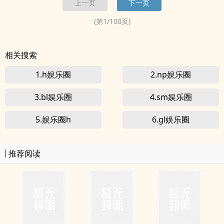
上一页
下一页
中的世界首富》。
(第
1
/
100
页)
相关搜索
1.h娱乐圈
2.np娱乐圈
3.bl娱乐圈
4.sm娱乐圈
5.娱乐圈h
6.gl娱乐圈
推荐阅读